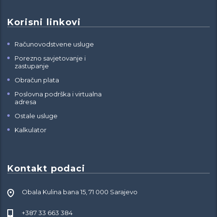
Korisni linkovi
Računovodstvene usluge
Porezno savjetovanje i
zastupanje
Obračun plata
Poslovna podrška i virtualna
adresa
Ostale usluge
Kalkulator
Kontakt podaci
Obala Kulina bana 15, 71 000 Sarajevo
+387 33 663 384