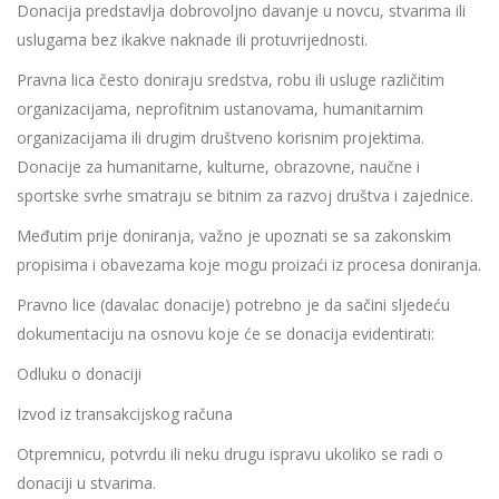
Donacija predstavlja dobrovoljno davanje u novcu, stvarima ili
uslugama bez ikakve naknade ili protuvrijednosti.
Pravna lica često doniraju sredstva, robu ili usluge različitim
organizacijama, neprofitnim ustanovama, humanitarnim
organizacijama ili drugim društveno korisnim projektima.
Donacije za humanitarne, kulturne, obrazovne, naučne i
sportske svrhe smatraju se bitnim za razvoj društva i zajednice.
Međutim prije doniranja, važno je upoznati se sa zakonskim
propisima i obavezama koje mogu proizaći iz procesa doniranja.
Pravno lice (davalac donacije) potrebno je da sačini sljedeću
dokumentaciju na osnovu koje će se donacija evidentirati:
Odluku o donaciji
Izvod iz transakcijskog računa
Otpremnicu, potvrdu ili neku drugu ispravu ukoliko se radi o
donaciji u stvarima.