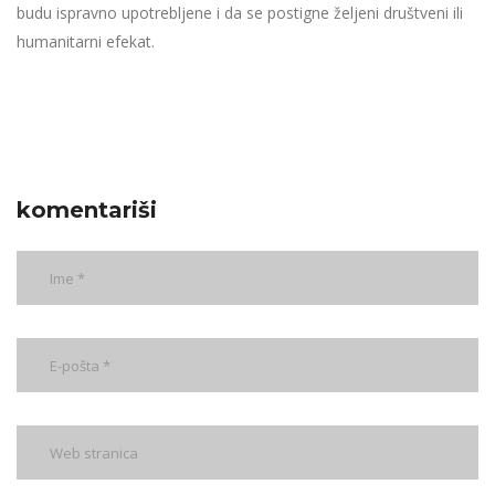
budu ispravno upotrebljene i da se postigne željeni društveni ili
humanitarni efekat.
komentariši