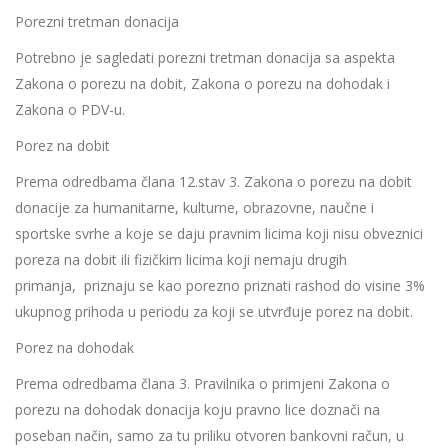
Porezni tretman donacija
Potrebno je sagledati porezni tretman donacija sa aspekta
Zakona o porezu na dobit, Zakona o porezu na dohodak i
Zakona o PDV-u.
Porez na dobit
Prema odredbama člana 12.stav 3. Zakona o porezu na dobit
donacije za humanitarne, kulturne, obrazovne, naučne i
sportske svrhe a koje se daju pravnim licima koji nisu obveznici
poreza na dobit ili fizičkim licima koji nemaju drugih
primanja, priznaju se kao porezno priznati rashod do visine 3%
ukupnog prihoda u periodu za koji se utvrđuje porez na dobit.
Porez na dohodak
Prema odredbama člana 3. Pravilnika o primjeni Zakona o
porezu na dohodak donacija koju pravno lice doznači na
poseban način, samo za tu priliku otvoren bankovni račun, u