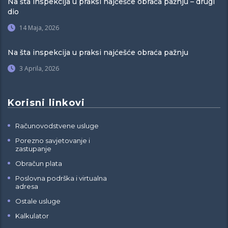
Na šta inspekcija u praksi najćešće obraća pažnju – drugi
dio
14 Maja, 2026
Na šta inspekcija u praksi najćešće obraća pažnju
3 Aprila, 2026
Korisni linkovi
Računovodstvene usluge
Porezno savjetovanje i
zastupanje
Obračun plata
Poslovna podrška i virtualna
adresa
Ostale usluge
Kalkulator