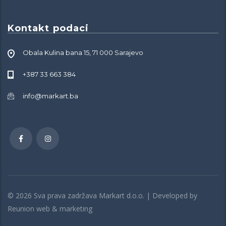
Kontakt podaci
Obala Kulina bana 15, 71 000 Sarajevo
+387 33 663 384
info@markart.ba
© 2026 Sva prava zadržava Markart d.o.o. | Developed by
Reunion web & marketing