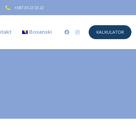
+387 33 22 33 22
ntakt
Bosanski
KALKULATOR