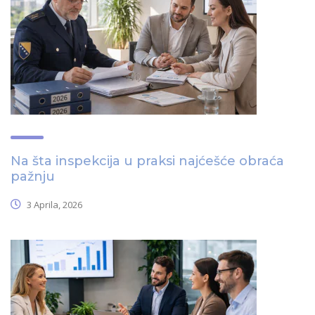
Na šta inspekcija u praksi najćešće obraća
pažnju
3 Aprila, 2026