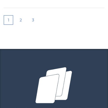
1
2
3