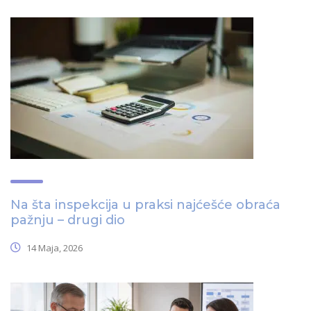
Na šta inspekcija u praksi najćešće obraća
pažnju – drugi dio
14 Maja, 2026