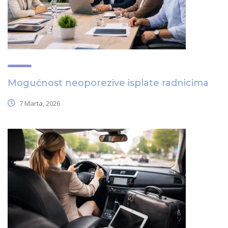
Mogućnost neoporezive isplate radnicima
7 Marta, 2026