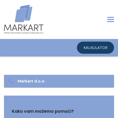
KALKULATOR
Markart d.o.o.
Kako vam možemo pomoći?