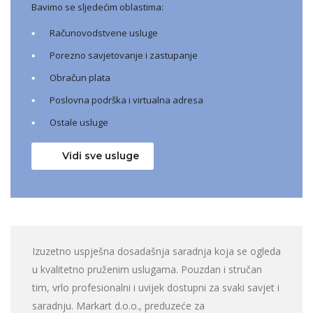
Bavimo se sljedećim oblastima:
Računovodstvene usluge
Porezno savjetovanje i zastupanje
Obračun plata
Poslovna podrška i virtualna adresa
Ostale usluge
Vidi sve usluge
Izuzetno uspješna dosadašnja saradnja koja se ogleda
u kvalitetno pruženim uslugama. Pouzdan i stručan
tim, vrlo profesionalni i uvijek dostupni za svaki savjet i
saradnju. Markart d.o.o., preduzeće za