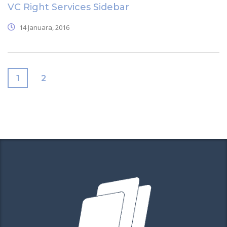
VC Right Services Sidebar
14 Januara, 2016
1
2