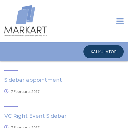
KALKULATOR
Sidebar appointment
7 Februara, 2017
VC Right Event Sidebar
7 Februara, 2017