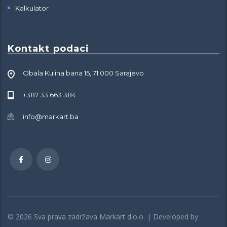
Kalkulator
Kontakt podaci
Obala Kulina bana 15, 71 000 Sarajevo
+387 33 663 384
info@markart.ba
© 2026 Sva prava zadržava Markart d.o.o. | Developed by