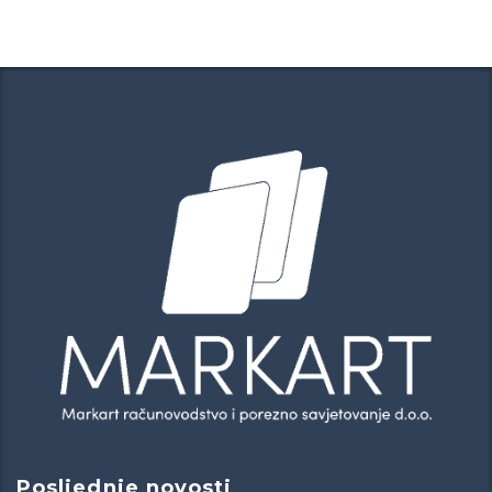
Posljednje novosti