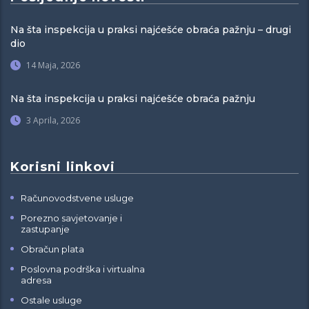
Na šta inspekcija u praksi najćešće obraća pažnju – drugi
dio
14 Maja, 2026
Na šta inspekcija u praksi najćešće obraća pažnju
3 Aprila, 2026
Korisni linkovi
Računovodstvene usluge
Porezno savjetovanje i
zastupanje
Obračun plata
Poslovna podrška i virtualna
adresa
Ostale usluge