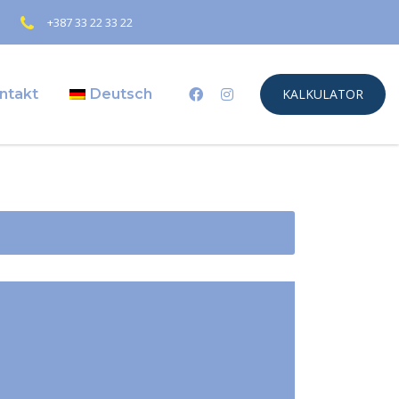
+387 33 22 33 22
ntakt
Deutsch
KALKULATOR