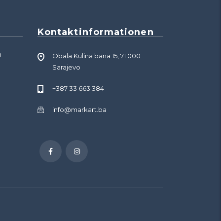
Kontaktinformationen
n
Obala Kulina bana 15, 71 000
Sarajevo
+387 33 663 384
info@markart.ba