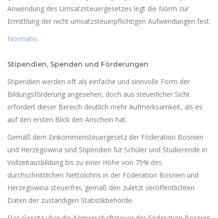
Anwendung des Umsatzsteuergesetzes legt die Norm zur
Ermittlung der nicht umsatzsteuerpflichtigen Aufwendungen fest.
Normativ.
Stipendien, Spenden und Förderungen
Stipendien werden oft als einfache und sinnvolle Form der
Bildungsförderung angesehen, doch aus steuerlicher Sicht
erfordert dieser Bereich deutlich mehr Aufmerksamkeit, als es
auf den ersten Blick den Anschein hat.
Gemäß dem Einkommensteuergesetz der Föderation Bosnien
und Herzegowina sind Stipendien für Schüler und Studierende in
Vollzeitausbildung bis zu einer Höhe von 75% des
durchschnittlichen Nettolohns in der Föderation Bosnien und
Herzegowina steuerfrei, gemäß den zuletzt veröffentlichten
Daten der zuständigen Statistikbehörde.
Das Gesetz über die Körperschaftsteuer der Föderation Bosnien