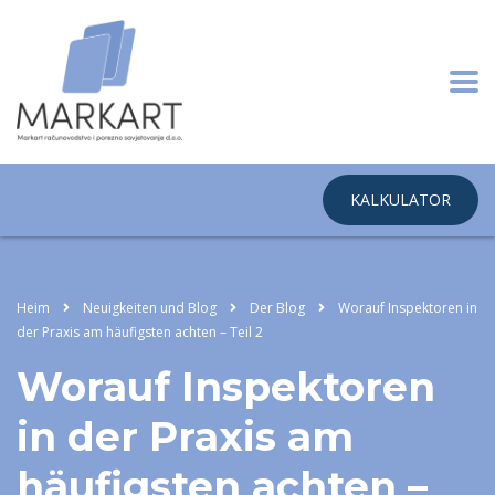
KALKULATOR
Heim
Neuigkeiten und Blog
Der Blog
Worauf Inspektoren in
der Praxis am häufigsten achten – Teil 2
Worauf Inspektoren
in der Praxis am
häufigsten achten –