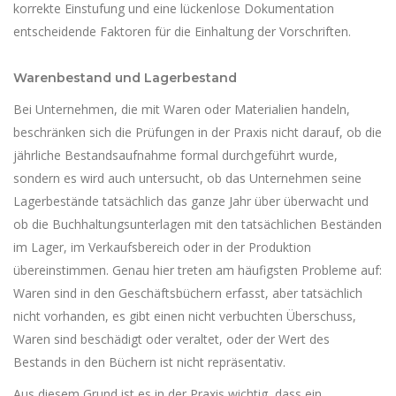
korrekte Einstufung und eine lückenlose Dokumentation
entscheidende Faktoren für die Einhaltung der Vorschriften.
Warenbestand und Lagerbestand
Bei Unternehmen, die mit Waren oder Materialien handeln,
beschränken sich die Prüfungen in der Praxis nicht darauf, ob die
jährliche Bestandsaufnahme formal durchgeführt wurde,
sondern es wird auch untersucht, ob das Unternehmen seine
Lagerbestände tatsächlich das ganze Jahr über überwacht und
ob die Buchhaltungsunterlagen mit den tatsächlichen Beständen
im Lager, im Verkaufsbereich oder in der Produktion
übereinstimmen. Genau hier treten am häufigsten Probleme auf:
Waren sind in den Geschäftsbüchern erfasst, aber tatsächlich
nicht vorhanden, es gibt einen nicht verbuchten Überschuss,
Waren sind beschädigt oder veraltet, oder der Wert des
Bestands in den Büchern ist nicht repräsentativ.
Aus diesem Grund ist es in der Praxis wichtig, dass ein