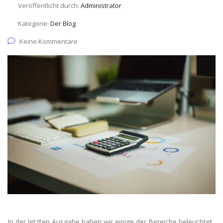
Veröffentlicht durch:
Administrator
Kategorie:
Der Blog
Keine Kommentare
In der letzten Ausgabe haben wir einige der Bereiche beleuchtet,