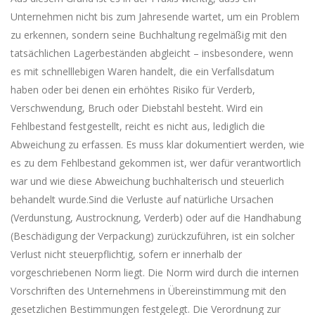
Unternehmen nicht bis zum Jahresende wartet, um ein Problem
zu erkennen, sondern seine Buchhaltung regelmäßig mit den
tatsächlichen Lagerbeständen abgleicht – insbesondere, wenn
es mit schnelllebigen Waren handelt, die ein Verfallsdatum
haben oder bei denen ein erhöhtes Risiko für Verderb,
Verschwendung, Bruch oder Diebstahl besteht. Wird ein
Fehlbestand festgestellt, reicht es nicht aus, lediglich die
Abweichung zu erfassen. Es muss klar dokumentiert werden, wie
es zu dem Fehlbestand gekommen ist, wer dafür verantwortlich
war und wie diese Abweichung buchhalterisch und steuerlich
behandelt wurde.Sind die Verluste auf natürliche Ursachen
(Verdunstung, Austrocknung, Verderb) oder auf die Handhabung
(Beschädigung der Verpackung) zurückzuführen, ist ein solcher
Verlust nicht steuerpflichtig, sofern er innerhalb der
vorgeschriebenen Norm liegt. Die Norm wird durch die internen
Vorschriften des Unternehmens in Übereinstimmung mit den
gesetzlichen Bestimmungen festgelegt. Die Verordnung zur