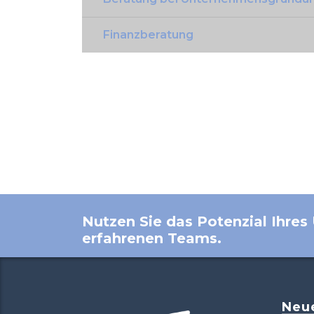
Finanzberatung
Nutzen Sie das Potenzial Ihre
erfahrenen Teams.
Neu