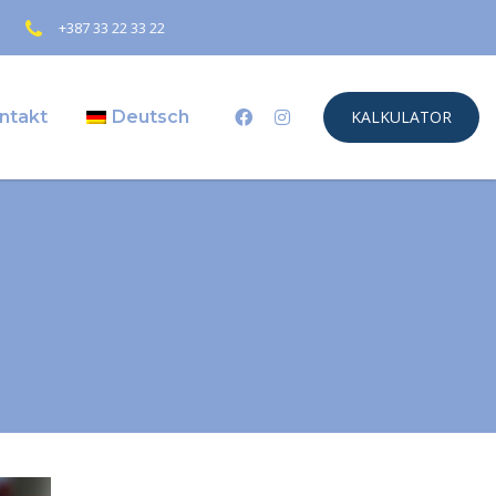
+387 33 22 33 22
ntakt
Deutsch
KALKULATOR