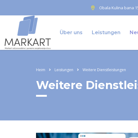
Obala Kulina bana 15
Über uns
Leistungen
Neu
Heim
Leistungen
Weitere Dienstleistungen
Weitere Dienstle