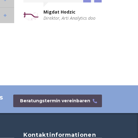
Migdat Hodzic
rk
Direktor, Arti Analytics doo
s
Beratungstermin vereinbaren
Kontaktinformationen