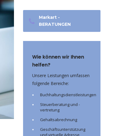
Markart -
BERATUNGEN
Wie können wir Ihnen
helfen?
Unsere Leistungen umfassen
folgende Bereiche:
Buchhaltungsdienstleistungen
Steuerberatung und -
vertretung
Gehaltsabrechnung
Geschäftsunterstützung
und virtuelle Adresse