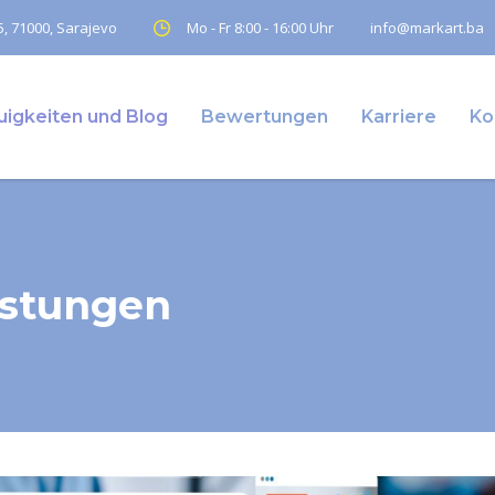
, 71000, Sarajevo
Mo - Fr 8:00 - 16:00 Uhr
info@markart.ba
igkeiten und Blog
Bewertungen
Karriere
Ko
istungen