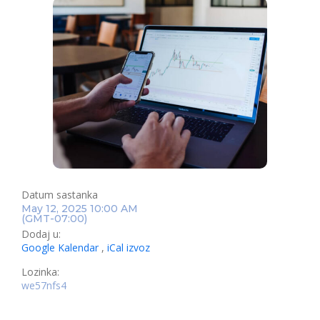
Datum sastanka
May 12, 2025 10:00 AM
(GMT-07:00)
Dodaj u:
Google Kalendar
,
iCal izvoz
Lozinka:
we57nfs4