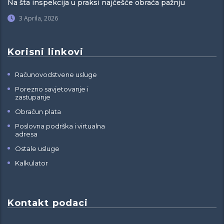
Na šta inspekcija u praksi najćešće obraća pažnju
3 Aprila, 2026
Korisni linkovi
Računovodstvene usluge
Porezno savjetovanje i
zastupanje
Obračun plata
Poslovna podrška i virtualna
adresa
Ostale usluge
Kalkulator
Kontakt podaci